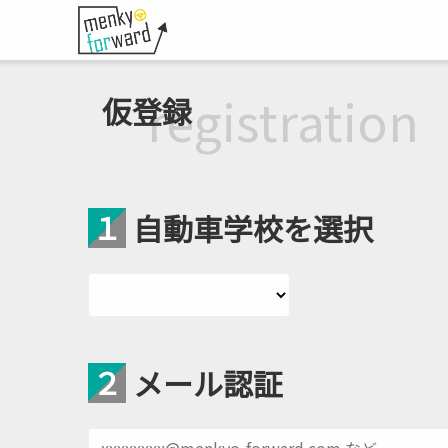
仮登録
１
自動車学校を選択
２
メール認証